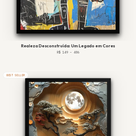
Realeza Desconstruída: Um Legado em Cores
R$
149
–
486
BEST SELLER