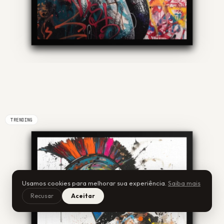
TRENDING
Usamos cookies para melhorar sua experiência.
Saiba mais
Recusar
Aceitar