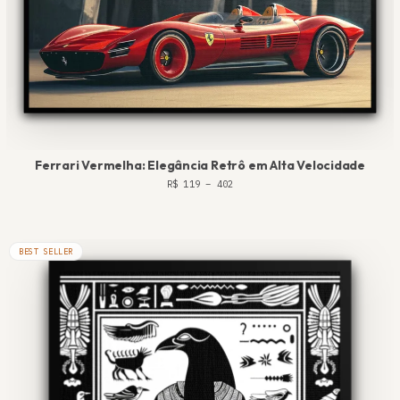
Ferrari Vermelha: Elegância Retrô em Alta Velocidade
R$
119
–
402
BEST SELLER