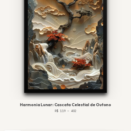
Harmonia Lunar: Cascata Celestial de Outono
R$
119
–
402