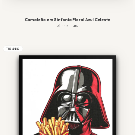
Camaleão em Sinfonia Floral Azul Celeste
R$
119
–
402
TRENDING