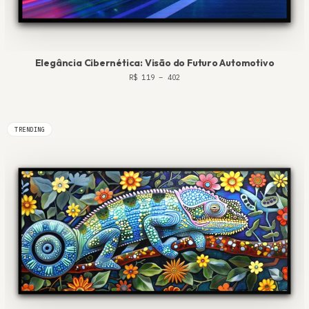
Elegância Cibernética: Visão do Futuro Automotivo
R$
119
–
402
TRENDING