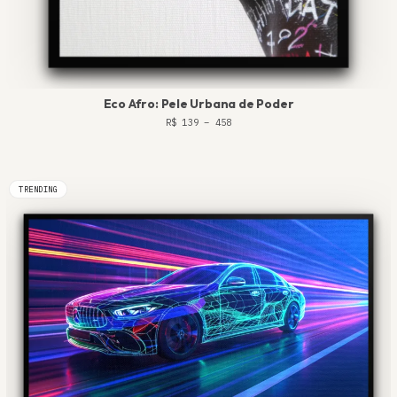
Eco Afro: Pele Urbana de Poder
R$
139
–
458
TRENDING