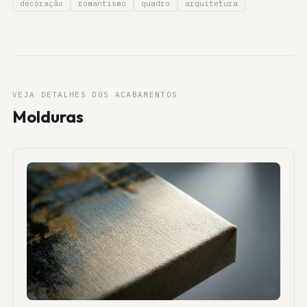
decoração
romantismo
quadro
arquitetura
VEJA DETALHES DOS ACABAMENTOS
Molduras