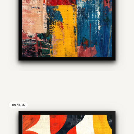
TRENDING