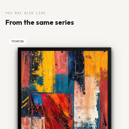
YOU MAY ALSO LIKE
From the same series
TRENDING