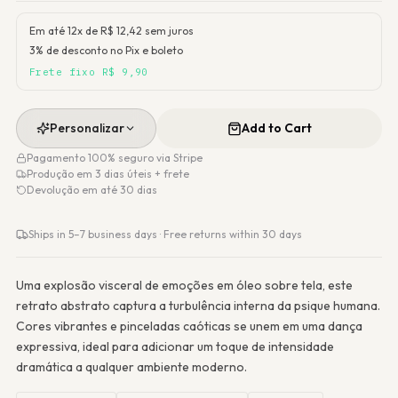
Em até 12x de R$
12,42
sem juros
3% de desconto no Pix e boleto
Frete fixo R$ 9,90
Personalizar
Add to Cart
Pagamento 100% seguro via Stripe
Produção em 3 dias úteis + frete
Devolução em até 30 dias
Ships in 5–7 business days · Free returns within 30 days
Uma explosão visceral de emoções em óleo sobre tela, este
retrato abstrato captura a turbulência interna da psique humana.
Cores vibrantes e pinceladas caóticas se unem em uma dança
expressiva, ideal para adicionar um toque de intensidade
dramática a qualquer ambiente moderno.