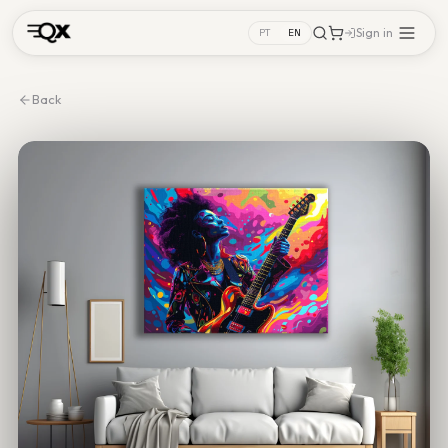
Sign in
PT
EN
Back