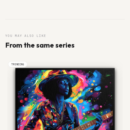
YOU MAY ALSO LIKE
From the same series
TRENDING