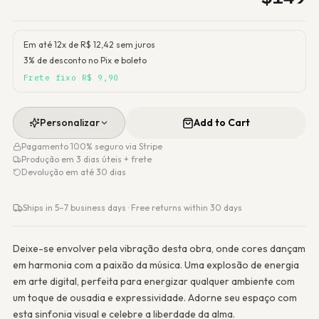
Em até 12x de R$
12,42
sem juros
3% de desconto no Pix e boleto
Frete fixo R$ 9,90
Personalizar
Add to Cart
Pagamento 100% seguro via Stripe
Produção em 3 dias úteis + frete
Devolução em até 30 dias
Ships in 5–7 business days · Free returns within 30 days
Deixe-se envolver pela vibração desta obra, onde cores dançam
em harmonia com a paixão da música. Uma explosão de energia
em arte digital, perfeita para energizar qualquer ambiente com
um toque de ousadia e expressividade. Adorne seu espaço com
esta sinfonia visual e celebre a liberdade da alma.