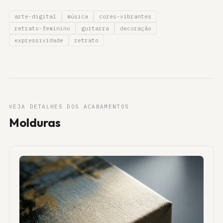
arte-digital
música
cores-vibrantes
retrato-feminino
guitarra
decoração
expressividade
retrato
VEJA DETALHES DOS ACABAMENTOS
Molduras