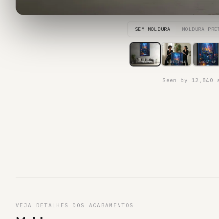
SEM MOLDURA
MOLDURA PRE
ROOM
LIFESTYLE
CLOSE-UP
Seen by 12,840 
VEJA DETALHES DOS ACABAMENTOS