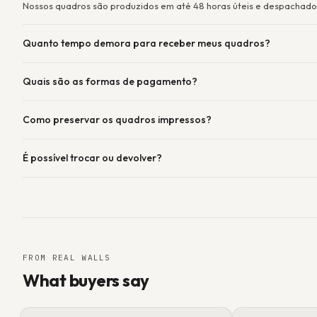
Nossos quadros são produzidos em até 48 horas úteis e despachado
Quanto tempo demora para receber meus quadros?
Quais são as formas de pagamento?
Como preservar os quadros impressos?
É possível trocar ou devolver?
FROM REAL WALLS
What buyers say