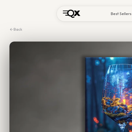
Best Sellers
Back