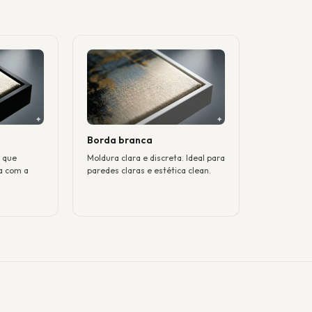
Borda branca
a que
Moldura clara e discreta. Ideal para
a com a
paredes claras e estética clean.