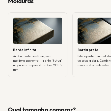
Molduras
Borda infinita
Borda preta
Acabamento contínuo, sem
Filete preto minimalist
moldura aparente — a arte “flutua”
valoriza a obra. Combin
na parede. Impressão sobre MDF 3
maioria dos ambientes.
mm.
Qual tamanho comprar?