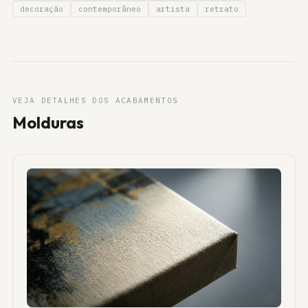
decoração
contemporâneo
artista
retrato
VEJA DETALHES DOS ACABAMENTOS
Molduras