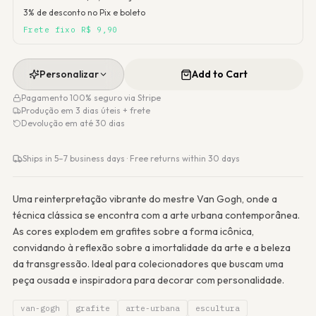
3% de desconto no Pix e boleto
Frete fixo R$ 9,90
Personalizar
Add to Cart
Pagamento 100% seguro via Stripe
Produção em 3 dias úteis + frete
Devolução em até 30 dias
Ships in 5–7 business days · Free returns within 30 days
Uma reinterpretação vibrante do mestre Van Gogh, onde a
técnica clássica se encontra com a arte urbana contemporânea.
As cores explodem em grafites sobre a forma icônica,
convidando à reflexão sobre a imortalidade da arte e a beleza
da transgressão. Ideal para colecionadores que buscam uma
peça ousada e inspiradora para decorar com personalidade.
van-gogh
grafite
arte-urbana
escultura