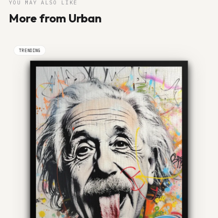
YOU MAY ALSO LIKE
More from Urban
TRENDING