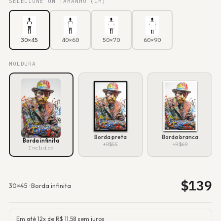
SELECIONE UM TAMANHO (CM)
30×45
40×60
50×70
60×90
MOLDURA
Borda preta
Borda branca
Borda infinita
+R$55
+R$69
Incluído
$
139
30×45
·
Borda infinita
Em até 12x de R$
11,58
sem juros