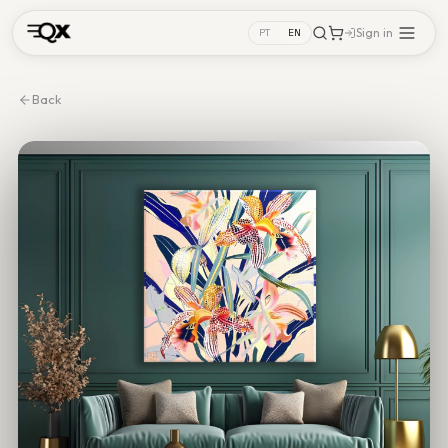
Sign in
PT
EN
Back