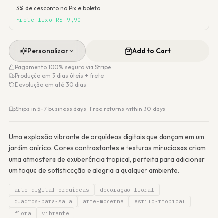
3% de desconto no Pix e boleto
Frete fixo R$ 9,90
Personalizar
Add to Cart
Pagamento 100% seguro via Stripe
Produção em 3 dias úteis + frete
Devolução em até 30 dias
Ships in 5–7 business days · Free returns within 30 days
Uma explosão vibrante de orquídeas digitais que dançam em um
jardim onírico. Cores contrastantes e texturas minuciosas criam
uma atmosfera de exuberância tropical, perfeita para adicionar
um toque de sofisticação e alegria a qualquer ambiente.
arte-digital-orquídeas
decoração-floral
quadros-para-sala
arte-moderna
estilo-tropical
flora
vibrante