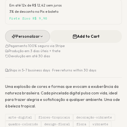
Em até 12x de R$
12,42
sem juros
3% de desconto no Pix e boleto
Frete fixo R$ 9,90
Personalizar
Add to Cart
Pagamento 100% seguro via Stripe
Produção em 3 dias úteis + frete
Devolução em até 30 dias
Ships in 5–7 business days · Free returns within 30 days
Uma explosão de cores e formas que evocam a exuberância da
natureza brasileira. Cada pincelada digital pulsa com vida, ideal
para trazer alegria e sofisticação a qualquer ambiente. Uma ode
à beleza tropical.
arte-digital
flores-tropicais
decoração-vibrante
quadro-colorido
design-floral
flora
vibrante