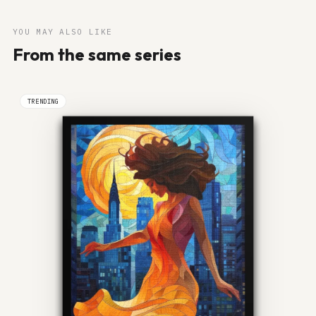
YOU MAY ALSO LIKE
From the same series
TRENDING