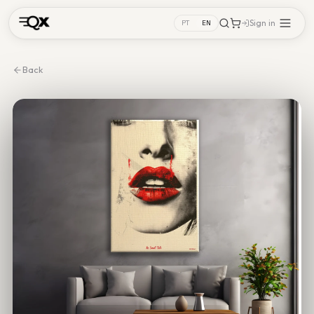
Sign in
PT
EN
Back