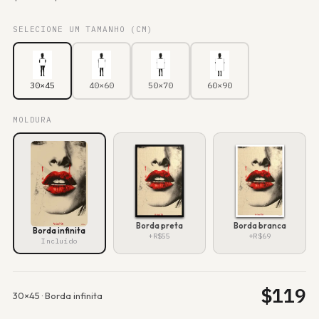
SELECIONE UM TAMANHO (CM)
30×45
40×60
50×70
60×90
MOLDURA
Borda preta
Borda branca
Borda infinita
+R$55
+R$69
Incluído
$
119
30×45
·
Borda infinita