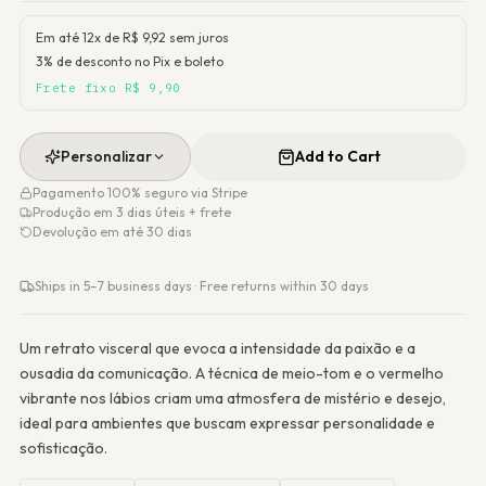
Em até 12x de R$
9,92
sem juros
3% de desconto no Pix e boleto
Frete fixo R$ 9,90
Personalizar
Add to Cart
Pagamento 100% seguro via Stripe
Produção em 3 dias úteis + frete
Devolução em até 30 dias
Ships in 5–7 business days · Free returns within 30 days
Um retrato visceral que evoca a intensidade da paixão e a
ousadia da comunicação. A técnica de meio-tom e o vermelho
vibrante nos lábios criam uma atmosfera de mistério e desejo,
ideal para ambientes que buscam expressar personalidade e
sofisticação.