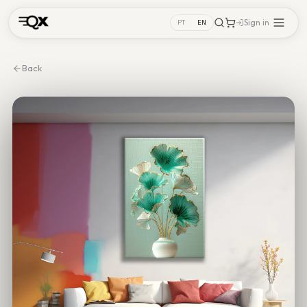
Sign in
PT
EN
Back