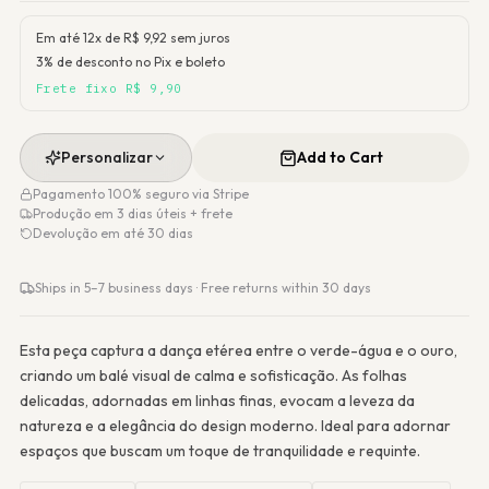
Em até 12x de R$
9,92
sem juros
3% de desconto no Pix e boleto
Frete fixo R$ 9,90
Personalizar
Add to Cart
Pagamento 100% seguro via Stripe
Produção em 3 dias úteis + frete
Devolução em até 30 dias
Ships in 5–7 business days · Free returns within 30 days
Esta peça captura a dança etérea entre o verde-água e o ouro,
criando um balé visual de calma e sofisticação. As folhas
delicadas, adornadas em linhas finas, evocam a leveza da
natureza e a elegância do design moderno. Ideal para adornar
espaços que buscam um toque de tranquilidade e requinte.