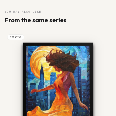
YOU MAY ALSO LIKE
From the same series
TRENDING