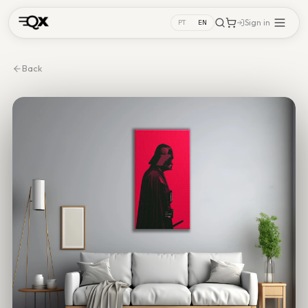
Sign in
PT
EN
Back