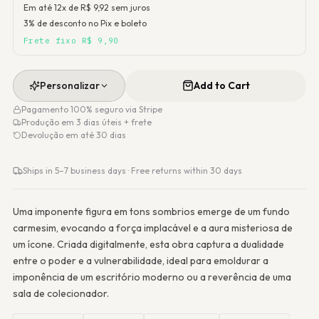
Em até 12x de R$
9,92
sem juros
3% de desconto no Pix e boleto
Frete fixo R$ 9,90
Personalizar
Add to Cart
Pagamento 100% seguro via Stripe
Produção em 3 dias úteis + frete
Devolução em até 30 dias
Ships in 5–7 business days · Free returns within 30 days
Uma imponente figura em tons sombrios emerge de um fundo
carmesim, evocando a força implacável e a aura misteriosa de
um ícone. Criada digitalmente, esta obra captura a dualidade
entre o poder e a vulnerabilidade, ideal para emoldurar a
imponência de um escritório moderno ou a reverência de uma
sala de colecionador.